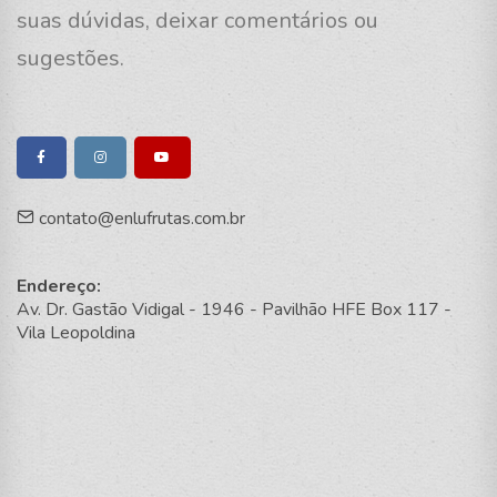
suas dúvidas, deixar comentários ou
sugestões.
contato@enlufrutas.com.br
Endereço:
Av. Dr. Gastão Vidigal - 1946 - Pavilhão HFE Box 117 -
Vila Leopoldina