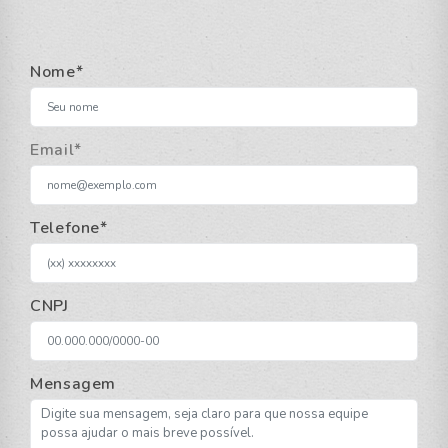
Nome*
Email*
Telefone*
CNPJ
Mensagem