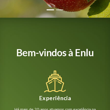
Bem-vindos à Enlu
Experiência
Há mais de 20 anos atuamos com excelência na