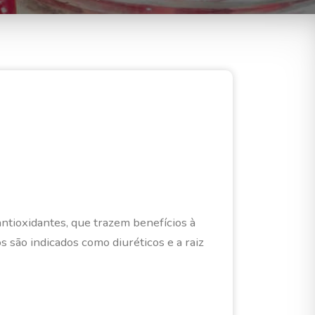
ntioxidantes, que trazem benefí­cios à
s são indicados como diuréticos e a raiz