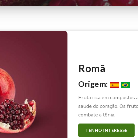
Romã
Origem:
Fruta rica em compostos a
saúde do coração. Os fruto
combate a tênia.
TENHO INTERESSE