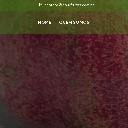
contato@enlufrutas.com.br
HOME
QUEM SOMOS