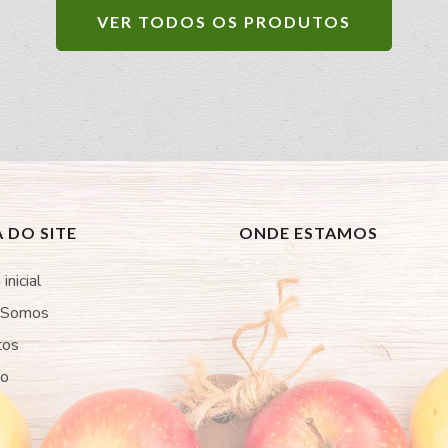
VER TODOS OS PRODUTOS
 DO SITE
ONDE ESTAMOS
inicial
 Somos
tos
to