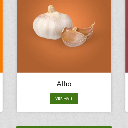
Alho
VER MAIS