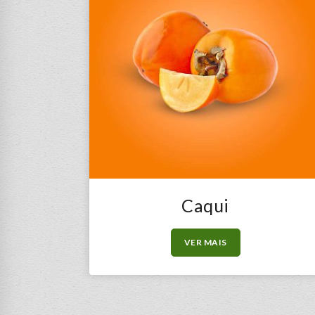
Caqui
VER MAIS