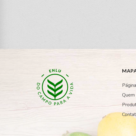
MAPA
Página 
Quem
Produ
Conta