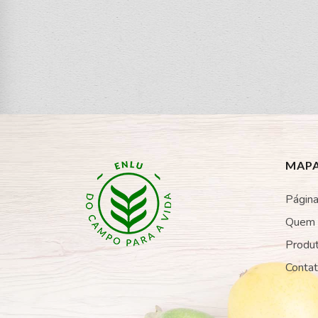
MAPA
Página 
Quem
Produ
Conta