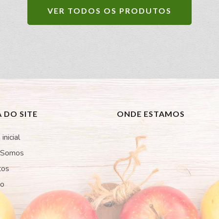
VER TODOS OS PRODUTOS
 DO SITE
ONDE ESTAMOS
inicial
 Somos
tos
to