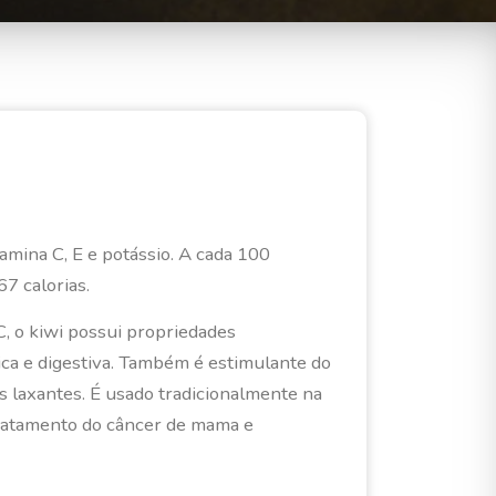
amina C, E e potássio. A cada
100
7 calorias.
C, o kiwi possui propriedades
ica e digestiva. Também é estimulante do
s laxantes. É usado tradicionalmente na
tratamento do câncer de mama e