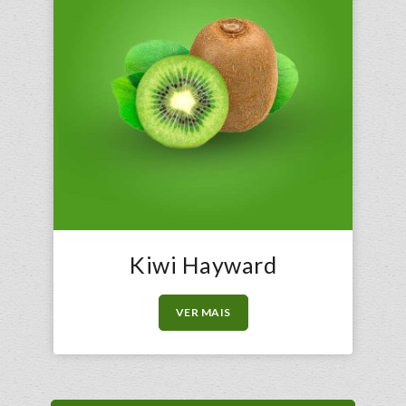
Kiwi Hayward
VER MAIS