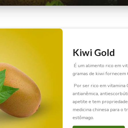
Kiwi Gold
É um alimento rico em vit
gramas de kiwi fornecem 6
Por ser rico em vitamina 
antianêmica, antiescorbút
apetite e tem propriedade
medicina chinesa para o 
estômago.