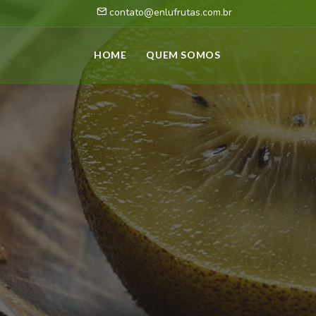
contato@enlufrutas.com.br
HOME
QUEM SOMOS