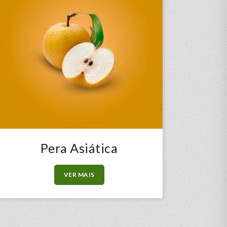
Pera Asiática
VER MAIS