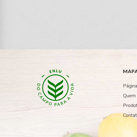
MAPA
Página 
Quem
Produ
Conta