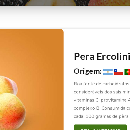
Pera Ercolin
Origem:
Boa fonte de carboidratos
consideráveis dos sais mine
vitaminas C, provitamina A
complexo B. Consumida com
cada
100 gramas de pêra 