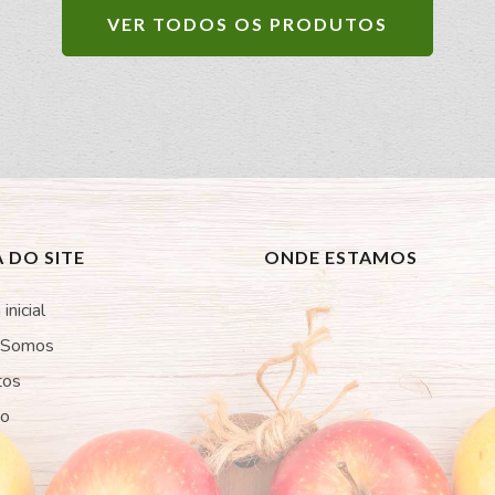
VER TODOS OS PRODUTOS
 DO SITE
ONDE ESTAMOS
inicial
 Somos
tos
to