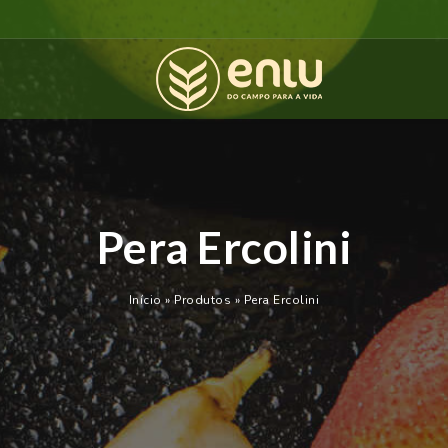
Pera Ercolini
Início
»
Produtos
»
Pera Ercolini