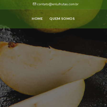
contato@enlufrutas.com.br
HOME
QUEM SOMOS