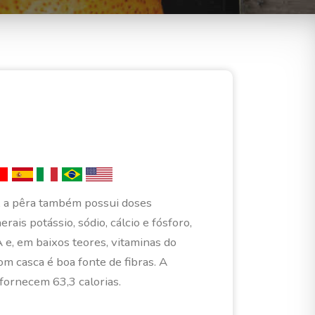
i
, a pêra também possui doses
rais potássio, sódio, cálcio e fósforo,
 e, em baixos teores, vitaminas do
 casca é boa fonte de fibras. A
fornecem 63,3 calorias.