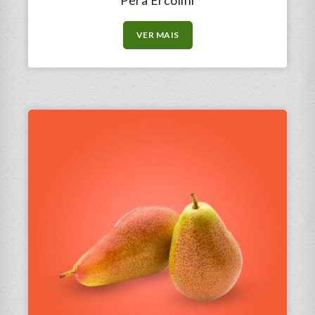
Pera Ercolini
VER MAIS