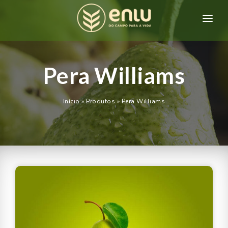
HOME
QUEM SOMOS
Pera Williams
PRODUTOS
Início
»
Produtos
»
Pera Williams
CONTATO