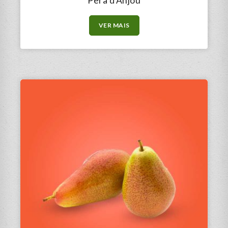
Pera d’Anjou
VER MAIS