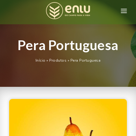
HOME
QUEM SOMOS
Pera Portuguesa
PRODUTOS
Início
»
Produtos
»
Pera Portuguesa
CONTATO