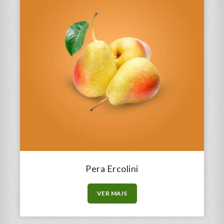
Pera Ercolini
VER MAIS